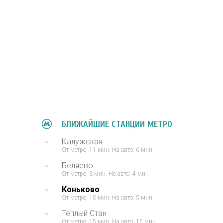
БЛИЖАЙШИЕ СТАНЦИИ МЕТРО
Калужская
От метро: 11 мин. На авто: 6 мин
Беляево
От метро: 3 мин. На авто: 4 мин
Коньково
От метро: 10 мин. На авто: 5 мин
Тёплый Стан
От метро: 15 мин. На авто: 15 мин