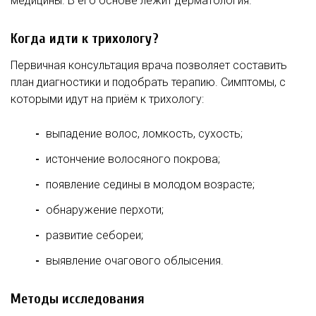
медицины. В его основе лежит дерматология.
Когда идти к трихологу?
Первичная консультация врача позволяет составить
план диагностики и подобрать терапию. Симптомы, с
которыми идут на приём к трихологу:
выпадение волос, ломкость, сухость;
истончение волосяного покрова;
появление седины в молодом возрасте;
обнаружение перхоти;
развитие себореи;
выявление очагового облысения.
Методы исследования