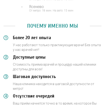
Ясенево
От метро: 18 мин. На авто: 15 мин
ПОЧЕМУ ИМЕННО МЫ
Более 20 лет опыта
У нас работают только практикующие врачи! Без опыта
у нас врачей нет!
Доступные цены
Стоимость приема врачей и процедур нашей клиники
доступны для всех!
Шаговая доступность
Наша клиника находится в шаговой доступности от
метро!
Отсутствие очередей
Ваш приём начнется точно в то время, на которое Вы