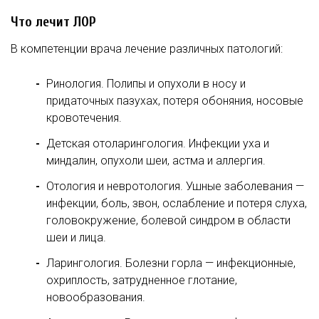
Что лечит ЛОР
В компетенции врача лечение различных патологий:
Ринология. Полипы и опухоли в носу и
придаточных пазухах, потеря обоняния, носовые
кровотечения.
Детская отоларингология. Инфекции уха и
миндалин, опухоли шеи, астма и аллергия.
Отология и невротология. Ушные заболевания —
инфекции, боль, звон, ослабление и потеря слуха,
головокружение, болевой синдром в области
шеи и лица.
Ларингология. Болезни горла — инфекционные,
охриплость, затрудненное глотание,
новообразования.