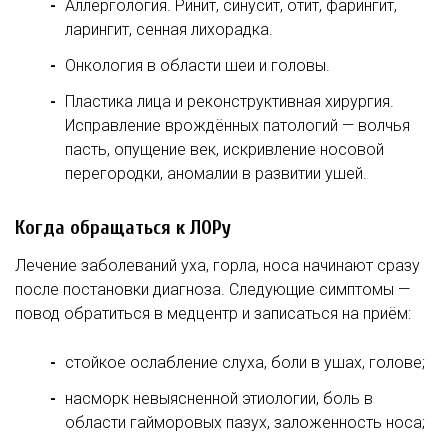
Аллергология. Ринит, синусит, отит, фарингит,
ларингит, сенная лихорадка.
Онкология в области шеи и головы.
Пластика лица и реконструктивная хирургия.
Исправление врождённых патологий — волчья
пасть, опущение век, искривление носовой
перегородки, аномалии в развитии ушей.
Когда обращаться к ЛОРу
Лечение заболеваний уха, горла, носа начинают сразу
после постановки диагноза. Следующие симптомы —
повод обратиться в медцентр и записаться на приём:
стойкое ослабление слуха, боли в ушах, голове;
насморк невыясненной этиологии, боль в
области гайморовых пазух, заложенность носа;