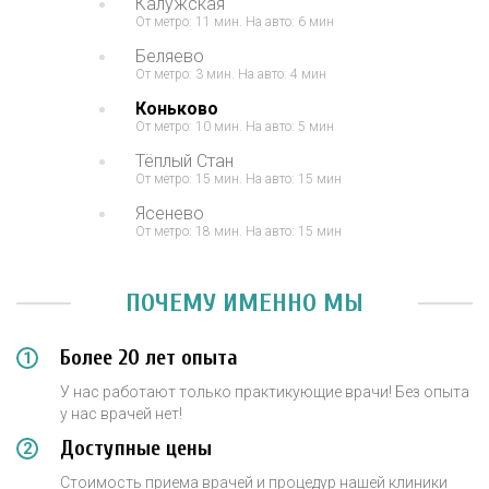
Калужская
От метро: 11 мин. На авто: 6 мин
Беляево
От метро: 3 мин. На авто: 4 мин
Коньково
От метро: 10 мин. На авто: 5 мин
Тёплый Стан
От метро: 15 мин. На авто: 15 мин
Ясенево
От метро: 18 мин. На авто: 15 мин
ПОЧЕМУ ИМЕННО МЫ
Более 20 лет опыта
У нас работают только практикующие врачи! Без опыта
у нас врачей нет!
Доступные цены
Стоимость приема врачей и процедур нашей клиники