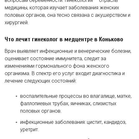
вопросам беременности. Гинекология — отрасль
медицины, которая изучает заболевания женских
половых органов, она тесно связана с акушерством и
хирургией.
Что лечит гинеколог в медцентре в Коньково
Врач выявляет инфекционные и венерические болезни,
оценивает состояние иммунитета, следит за
изменениями гормонального фона женского
организма. В спектр его услуг входит диагностика и
лечение следующих состояний:
воспалительные процессы во влагалище, матке,
фаллопиевых трубах, яичниках, слизистых
половых органов.
инфекционные заболевания: цистит, кандидоз,
уретрит.