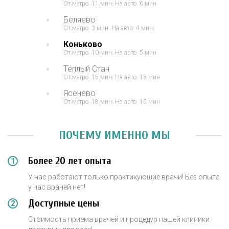
От метро: 11 мин. На авто: 6 мин
Беляево
От метро: 3 мин. На авто: 4 мин
Коньково
От метро: 10 мин. На авто: 5 мин
Тёплый Стан
От метро: 15 мин. На авто: 15 мин
Ясенево
От метро: 18 мин. На авто: 15 мин
ПОЧЕМУ ИМЕННО МЫ
Более 20 лет опыта
У нас работают только практикующие врачи! Без опыта
у нас врачей нет!
Доступные цены
Стоимость приема врачей и процедур нашей клиники