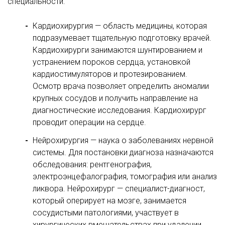
специальности:
Кардиохирургия — область медицины, которая
подразумевает тщательную подготовку врачей.
Кардиохирурги занимаются шунтированием и
устранением пороков сердца, установкой
кардиостимуляторов и протезированием.
Осмотр врача позволяет определить аномалии
крупных сосудов и получить направление на
диагностические исследования. Кардиохирург
проводит операции на сердце.
Нейрохирургия — наука о заболеваниях нервной
системы. Для постановки диагноза назначаются
обследования: рентгенография,
электроэнцефалография, томография или анализ
ликвора. Нейрохирург — специалист-диагност,
который оперирует на мозге, занимается
сосудистыми патологиями, участвует в
хирургических вмешательствах при удалении